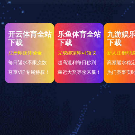
破。这四个方面包括
的影响与展望。通过
响。
1、哈登的
作为一名顶级控卫，
友提供助攻。在骑士
的传球和巧妙的挡拆
此外，哈登对于场上
节，并及时做出反应
多关键时刻能够抓住
更为重要的是，哈登
与配合。通过一系列
结一致的氛围，也让