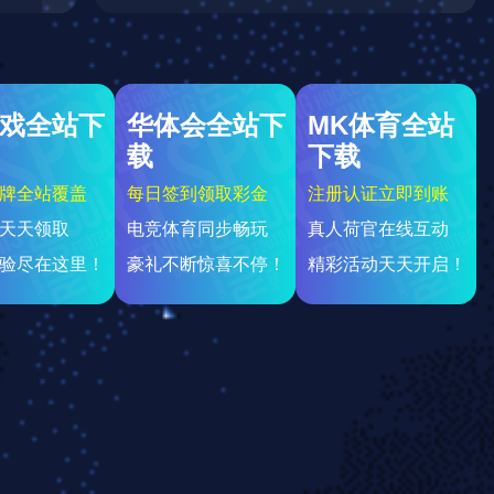
导力，以及对未来比赛
结果所带来的深远影
会，还能够有效地为队
更加流畅。他通过精准
。
断出对手防线的薄弱环
打法，使得骑士队在许
，与其他球员进行沟通
高效进攻机会。这种团