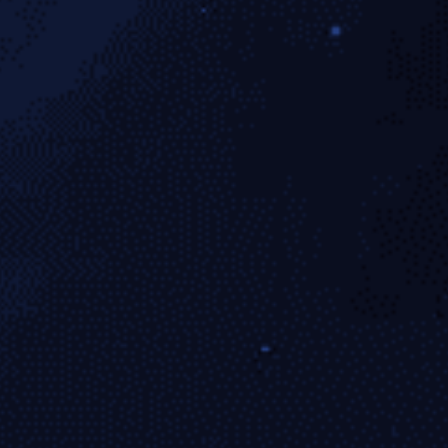
超级巨星所具备的重要价值。正因如此，他才成为当今篮球界不
人关注和学习。
更多关于他精彩表现的信息，无论是继续执掌节奏还是引领团队
同时，对于正在崛起的新生力量，希望他们能借鉴这种成功经验
展迈向新高度！