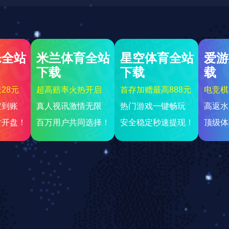
：哈登的个人能力与团队配合、战术调整与执行、心理素质与领
这些角度，我们将全面了解哈登在骑士队中的重要性及其对比赛
个人能力与团队配合
哈登拥有极强的个人进攻能力。他不仅可以创造出自己的得分机
队中，哈登充分发挥了他的运球和投篮技巧，使得整个进攻体系
，把握住每一个得分机会，使得球队在面对防守时能够游刃有余
局势的敏锐洞察力也是他成功转型的重要因素之一。他能迅速判
，通过不断变化进攻方式来打乱对方防守布局。这种灵活机动的
机会逆转局势。
懂得如何与新队友建立默契。在加入骑士之后，他积极融入球队
训练和比赛磨合，他逐渐提升了团队整体水平，为骑士创造更多
球队在关键时刻显得更加沉着冷静。