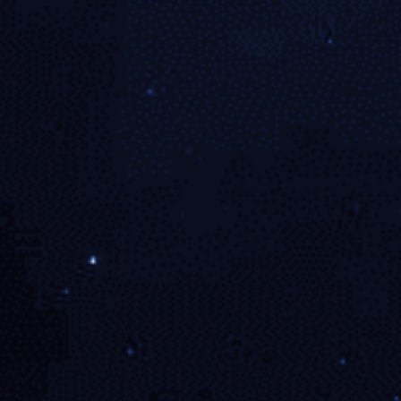
热榜精选
#1
#2
皇马15亿求购小蜘蛛如同特
罗马诺透
朗普想买
物浦主
2026-08-07
推荐
2026-06
推荐网站