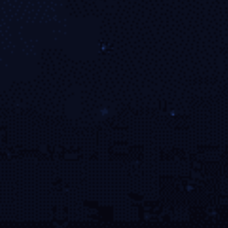
4
葡萄牙国家队豪华阵容揭秘四
位欧冠
2026-06-12
推荐