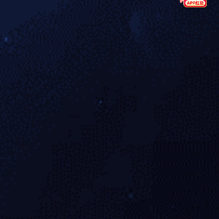
这其中，无疑离不开哈
将难以找到有效破解的
。因此，在未来赛事
一步推动整个联赛的发
新的竞技环境。
有统治力的人物出现。
现。同时，也希望更多
出他的影响不仅体现在数
再到心理建设等多个维