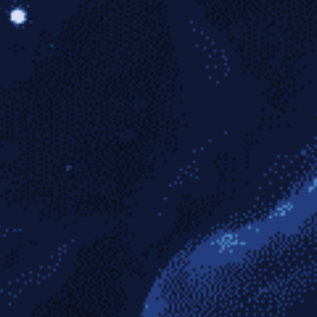
高压力的运动，而优秀球员往往具备超凡的心理素质。作为球队
。在关键时刻，他总能保持冷静，不急于求成，而是理智分析当
程中的几次关键罚球，也显示出了他的稳定性，这种自信不仅感
。
的大牌球星，哈登还承担起领导者角色。他善于鼓舞斗志，为年
指挥，不仅关注自身表现，更关心全队状态，这种无私精神使得
年轻选手所缺乏的重要品质，通过他的引领，他们逐渐成长为可
谷时，哈登也显示出了成熟的一面。他会主动承担责任，并且保
服于压力以及持续追求胜利目标的态度，无疑成为了骑士精神的
奋斗。
赛影响与展望
旦进入争冠阶段，对于任何一支球队而言，每场比赛都显得至关