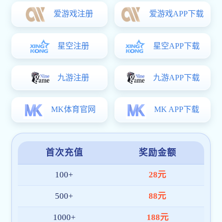
2026-06-16 13:32
47 次阅读
首页
/
体育新闻
在现代篮球的激烈竞争中，球队的管理和决策对其成
就至关重要。本文将围绕“追梦之路：国王与篮网的失
败教训与奇才等队的高位签启示”展开讨论。首先，我
们将分析国王和篮网这两支球队在重建过程中所经历
的失败及其原因，从选秀到交易，再到团队建设中的
战略失误；接着，探讨奇才等球队如何通过高位签获
得优质球员，并借此实现逆转之路。此外，还将分析
这些例子对其他球队的启示，包括如何在面对困境时
保持冷静和理智，做出明智决策。最后，总结这些经
验教训对于未来球队发展的重要性，以期为更多追寻