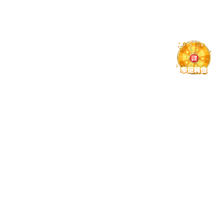
效。尽管他们集结了一批优秀球员，但缺乏化学反应
导致场上表现不尽人意。这提醒我们，即使有足够资
金引进顶级球员，如果没有良好的团队氛围及战术配
合，也是难以取得成功的。
此外，篮网在培养年轻人才方面显得相对薄弱。当急
于求成的时候，很容易忽视青训系统的重要性。而这
正是许多成功球队维持竞争力的重要原因。因此，通
过研究篮网的发展历程，可以看出单纯依靠明星球员
并不是构建一支强大球队的长久之计。
3、奇才队的高位签策略
相较于国王和篮网，奇才则通过明智地利用高位选秀
权实现了积极转变。他们在2019年选择了八村塁，这
一决定被广泛认为是成功的一步，为后续发展奠定了