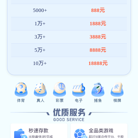
梦想的球队提供参考。
1、国王队的教训
国王队是NBA历史上最具传奇色彩的球队之一，但近
年来却陷入了长期低迷。他们在选秀中的失误是导致
球队发展缓慢的重要因素之一。例如，在2018年，他
们选择了马尔基斯·基斯特而非卢卡·东契奇，这一决定
被认为是一次重大失误。这不仅影响了国王队当年的
战绩，也让他们错失了一位潜力超群的新星。
此外，国王在交易市场上的表现也相当不佳。在试图
重建期间，他们多次进行人员交易，却未能找到合适
的人选填补阵容漏洞。这种反复无常的决策使得球队
缺乏稳定性，从而影响了球员的发展以及整体竞技状
态。