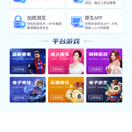
最后，国王队内部管理层的不和谐也是其失败的一大
原因。不同意见之间缺乏有效沟通，使得一些决策无
法得到落实或执行不力，进一步加剧了球队的问题。
因此，国王队需要从自身错误中吸取教训，以更科学
合理的方法进行重建。
2、篮网队的发展困境
篮网队曾经通过明星球员交易迅速崛起，但随之而来
的却是巨大的负担和挑战。为了引进凯文·杜兰特和凯
里·欧文，他们付出了大量未来选秀权，这使得篮网在
长远发展中面临巨大的风险。一旦核心球员受伤或状
态下滑，整个团队便会陷入困境。
同时，篮网在自由市场上的投入也并未如预期般奏